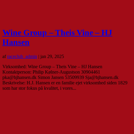
Wine Group – Theis Vine – HJ
Hansen
af
raceclub_admin
|
jan 29, 2025
Virksomhed: Wine Group – Theis Vine – HJ Hansen
Kontaktperson: Philip Kølner-Augustson 30904461
pka@hjhansen.dk Simon Jansen 53509939 Sja@hjhansen.dk
Beskrivelse: H.J. Hansen er en familie ejet virksomhed siden 1829
som har stor fokus på kvalitet, i vores...