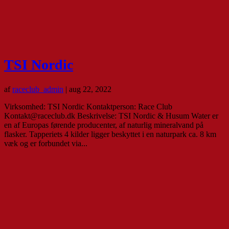
TSI Nordic
af
raceclub_admin
|
aug 22, 2022
Virksomhed: TSI Nordic Kontaktperson: Race Club
Kontakt@raceclub.dk Beskrivelse: TSI Nordic & Husum Water er
en af Europas førende producenter, af naturlig mineralvand på
flasker. Tapperiets 4 kilder ligger beskyttet i en naturpark ca. 8 km
væk og er forbundet via...