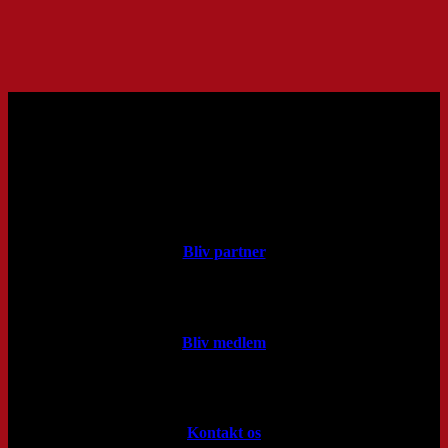
Bliv partner
Bliv medlem
Kontakt os