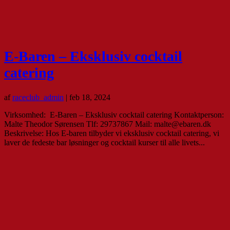
E-Baren – Eksklusiv cocktail
catering
af
raceclub_admin
|
feb 18, 2024
Virksomhed: E-Baren – Eksklusiv cocktail catering Kontaktperson:
Malte Theodor Sørensen Tlf: 29737867 Mail: malte@ebaren.dk
Beskrivelse: Hos E-baren tilbyder vi eksklusiv cocktail catering, vi
laver de fedeste bar løsninger og cocktail kurser til alle livets...