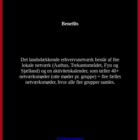
Benefits
Det landsdækkende erhvervsnetværk består af fire
lokale netværk (Aarhus, Trekantområdet, Fyn og
Sjælland) og en aktivitetskalender, som tæller 40+
netværksmøder (otte møder pr. gruppe) + fire fælles
netværksmøder, hvor alle fire grupper samles.
Handelsbetinglser