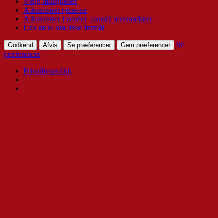
Vælg muligheder
Administrer tjenester
Administrer {vendor_count} leverandører
Læs mere om disse formål
Se
Godkend
Afvis
Se præferencer
Gem præferencer
præferencer
Privatlivspolitik