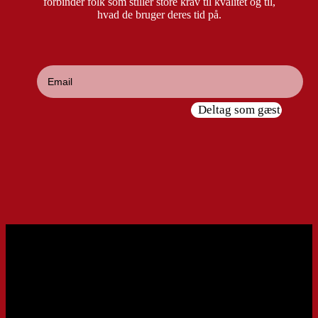
forbinder folk som stiller store krav til kvalitet og til,
hvad de bruger deres tid på.
Deltag som gæst