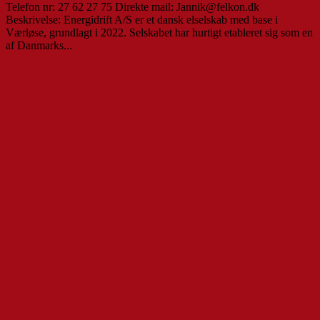
Telefon nr: 27 62 27 75 Direkte mail: Jannik@felkon.dk
Beskrivelse: Energidrift A/S er et dansk elselskab med base i
Værløse, grundlagt i 2022. Selskabet har hurtigt etableret sig som en
af Danmarks...