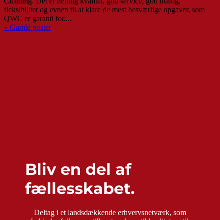
Cleaning. Det er nemlig kvalitet, god service, god dialog,
fleksibilitet og evnen til at klare de mest besværlige opgaver, som
QWC er garanti for....
« Gamle poster
Bliv en del af
fællesskabet.
Deltag i et landsdækkende erhvervsnetværk, som