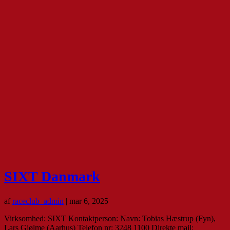
SIXT Danmark
af
raceclub_admin
|
mar 6, 2025
Virksomhed: SIXT Kontaktperson: Navn: Tobias Hæstrup (Fyn),
Lars Gjølme (Aarhus) Telefon nr: 3248 1100 Direkte mail: