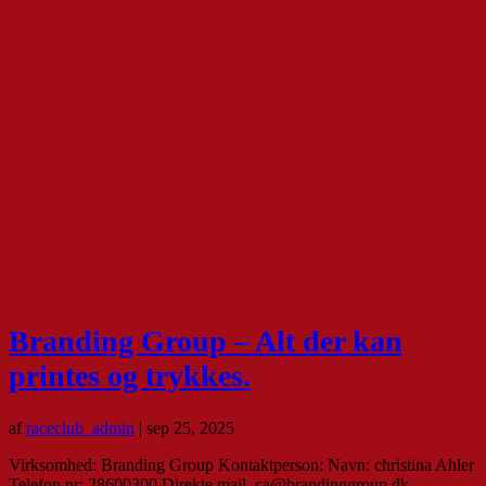
Branding Group – Alt der kan
printes og trykkes.
af
raceclub_admin
|
sep 25, 2025
Virksomhed: Branding Group Kontaktperson: Navn: christina Ahler
Telefon nr: 28600300 Direkte mail. ca@brandinggroup.dk