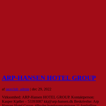
ARP-HANSEN HOTEL GROUP
af
raceclub_admin
|
dec 29, 2022
Virksomhed: ARP-Hansen HOTEL GROUP. Kontaktperson:
Kasper Kjøller – 53393087 kkj@arp-hansen.dk Beskrivelse: Arp
Hansen Hotel Group, tilbyder hotelovernatninger 11 forskellige