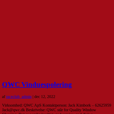
QWC Vinduespolering
af
raceclub_admin
|
dec 12, 2022
Virksomhed: QWC ApS Kontaktperson: Jack Kimbork – 62625959
Jack@qwc.dk Beskrivelse: QWC står for Quality Window