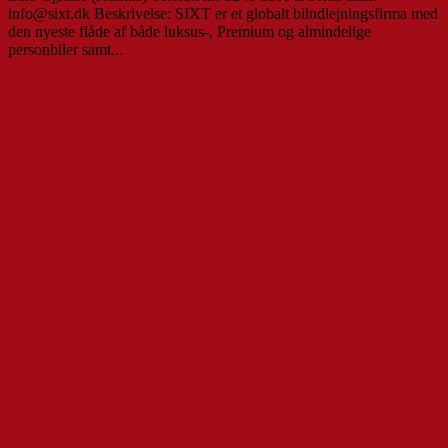
info@sixt.dk Beskrivelse: SIXT er et globalt biludlejningsfirma med
den nyeste flåde af både luksus-, Premium og almindelige
personbiler samt...