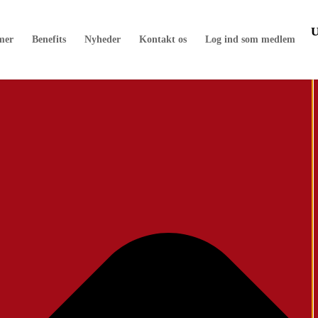
mer
Benefits
Nyheder
Kontakt os
Log ind som medlem