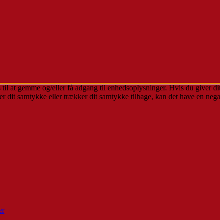
 til at gemme og/eller få adgang til enhedsoplysninger. Hvis du giver dit
r dit samtykke eller trækker dit samtykke tilbage, kan det have en nega
er