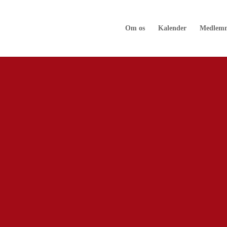
Om os
Kalender
Medlem