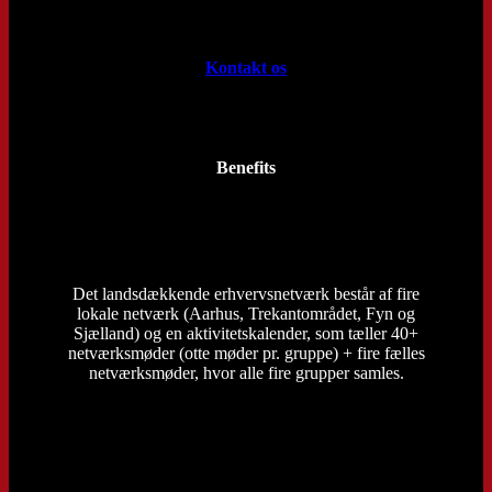
Kontakt os
Benefits
Det landsdækkende erhvervsnetværk består af fire
lokale netværk (Aarhus, Trekantområdet, Fyn og
Sjælland) og en aktivitetskalender, som tæller 40+
netværksmøder (otte møder pr. gruppe) + fire fælles
netværksmøder, hvor alle fire grupper samles.