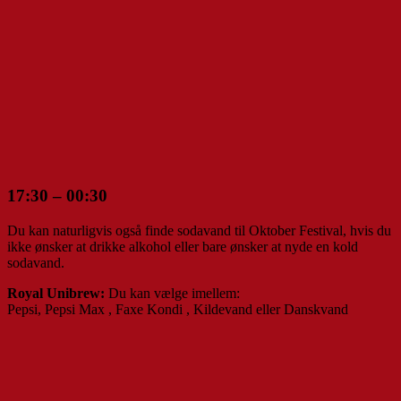
17:30 – 00:30
Du kan naturligvis også finde sodavand til Oktober Festival, hvis du
ikke ønsker at drikke alkohol eller bare ønsker at nyde en kold
sodavand.
Royal Unibrew:
Du kan vælge imellem:
Pepsi,
Pepsi Max ,
Faxe Kondi ,
Kildevand eller
Danskvand