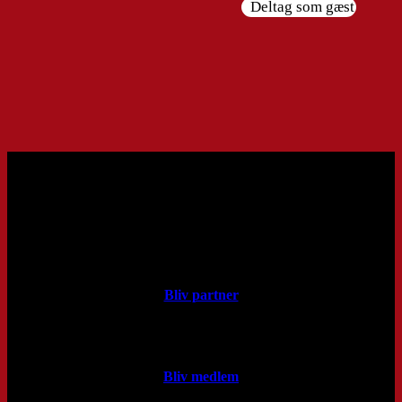
Deltag som gæst
Bliv partner
Bliv medlem