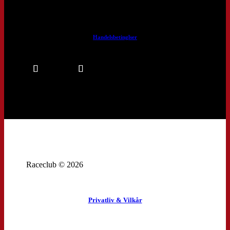
Handelsbetinglser
Raceclub © 2026
Privatliv & Vilkår