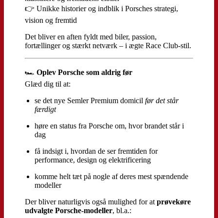
👉 Unikke historier og indblik i Porsches strategi,
vision og fremtid
Det bliver en aften fyldt med biler, passion,
fortællinger og stærkt netværk – i ægte Race Club-stil.
🏎
Oplev Porsche som aldrig før
Glæd dig til at:
se det nye Semler Premium domicil
før det står
færdigt
høre en status fra Porsche om, hvor brandet står i
dag
få indsigt i, hvordan de ser fremtiden for
performance, design og elektrificering
komme helt tæt på nogle af deres mest spændende
modeller
Der bliver naturligvis også mulighed for at
prøvekøre
udvalgte Porsche-modeller
, bl.a.: