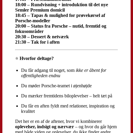
18:00 – Rundvisning + introduktion til det nye
Semler Premium domicil
18:45 – Tapas & mulighed for prøvekørsel af
Porsche-modeller
20:00 – Status fra Porsche – nutid, fremtid og
fokusområder
20:30 – Dessert & netværk
21:30 – Tak for i aften
⭐
Hvorfor deltage?
Du får adgang til noget, som
ikke er åbent for
offentligheden endnu
Du møder Porsche-teamet i øjenhøjde
Du mærker fremtidens biloplevelser – helt tæt på
Du får en aften fyldt med relationer, inspiration og
kvalitet
Det her er en af de aftener, hvor vi kombinerer
oplevelser, indsigt og nærvær
– og hvor du går hjem
med både viden og oplevelser, du ikke finder andre