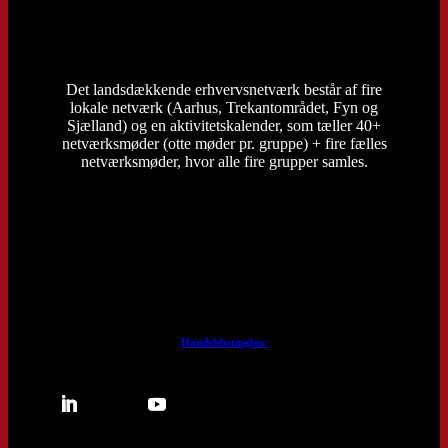
Det landsdækkende erhvervsnetværk består af fire
lokale netværk (Aarhus, Trekantområdet, Fyn og
Sjælland) og en aktivitetskalender, som tæller 40+
netværksmøder (otte møder pr. gruppe) + fire fælles
netværksmøder, hvor alle fire grupper samles.
Handelsbetinglser