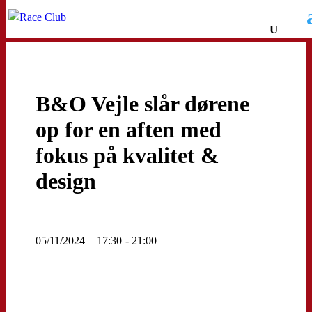
B&O Vejle slår dørene
op for en aften med
fokus på kvalitet &
design
05/11/2024
| 17:30
- 21:00