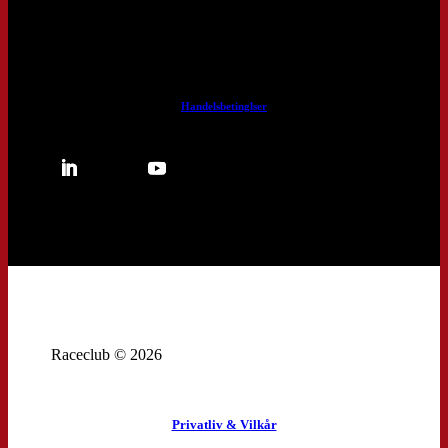
Handelsbetinglser
Raceclub © 2026
Privatliv & Vilkår