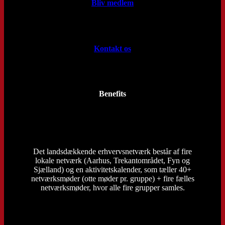
Bliv medlem
Kontakt os
Benefits
Det landsdækkende erhvervsnetværk består af fire
lokale netværk (Aarhus, Trekantområdet, Fyn og
Sjælland) og en aktivitetskalender, som tæller 40+
netværksmøder (otte møder pr. gruppe) + fire fælles
netværksmøder, hvor alle fire grupper samles.