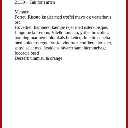
21.30 – Tak for i aften
Menuen:
Forret: Risotto kugler med trøffel mayo og veaterhavs
ost
Hovedret: flamberet kæmpe rejer med østers bisque,
Linguine la Lemon, Vitello tonnato, grillet brocolini,
honning marineret blomkåls buketter, drue bruschetta
med kokkens egne fynske vindruer, confiteret tomater,
sprød salat med årstidens råvarer samt hjemmebagt
foccacia brød
Dessert: tiramisu la orange