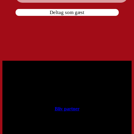
Deltag som gæst
Bliv partner