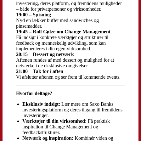
investering, deres platform, og fremtidens muligheder
– både for privatpersoner og virksomheder.
19:00
–
Spisning
Nyd en lækker buffet med sandwiches og
pinsemadder.
19:45
–
Rolf Gøtze om Change Management
Få indsigt i konkrete værktøjer og strukturer til
feedback og menneskelig udvikling, som kan
implementeres i din egen virksomhed.
20:15
–
Dessert og netværk
Aftenen rundes af med dessert og mulighed for at
netværke i de eksklusive omgivelser.
21:00
–
Tak for i aften
Vi afslutter aftenen og ser frem til kommende events.
Hvorfor deltage?
Eksklusiv indsigt:
Lær mere om Saxo Banks
investeringsplatform og deres tilgang til fremtidens
investeringer.
Værktøjer til din virksomhed:
Få praktisk
inspiration til Change Management og
feedbackstrukturer.
Netværk og inspiration:
Kombinér viden og