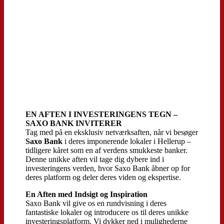
EN AFTEN I INVESTERINGENS TEGN –
SAXO BANK INVITERER
Tag med på en eksklusiv netværksaften, når vi besøger
Saxo Bank
i deres imponerende lokaler i Hellerup –
tidligere kåret som en af verdens smukkeste banker.
Denne unikke aften vil tage dig dybere ind i
investeringens verden, hvor Saxo Bank åbner op for
deres platform og deler deres viden og ekspertise.
En Aften med Indsigt og Inspiration
Saxo Bank vil give os en rundvisning i deres
fantastiske lokaler og introducere os til deres unikke
investeringsplatform. Vi dykker ned i mulighederne