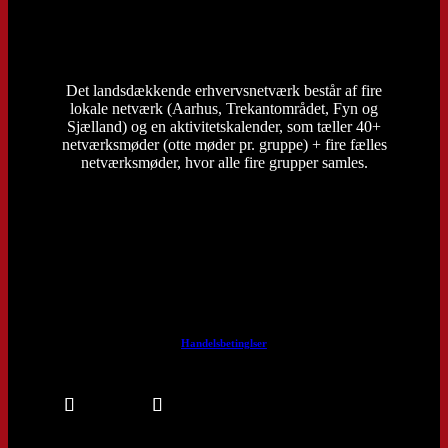
Det landsdækkende erhvervsnetværk består af fire
lokale netværk (Aarhus, Trekantområdet, Fyn og
Sjælland) og en aktivitetskalender, som tæller 40+
netværksmøder (otte møder pr. gruppe) + fire fælles
netværksmøder, hvor alle fire grupper samles.
Handelsbetinglser