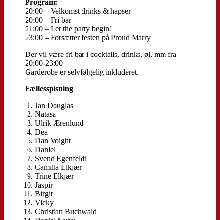
Program:
20:00 – Velkomst drinks & hapser
20:00 – Fri bar
21:00 – Let the party begin!
23:00 – Forsætter festen på Proud Marry
Der vil være fri bar i cocktails, drinks, øl, mm fra
20:00-23:00
Garderobe er selvfølgelig inkluderet.
Fællesspisning
Jan Douglas
Natasa
Ulrik Ærenlund
Dea
Dan Voight
Daniel
Svend Egenfeldt
Camilla Elkjær
Trine Elkjær
Jaspir
Birgit
Vicky
Christian Buchwald