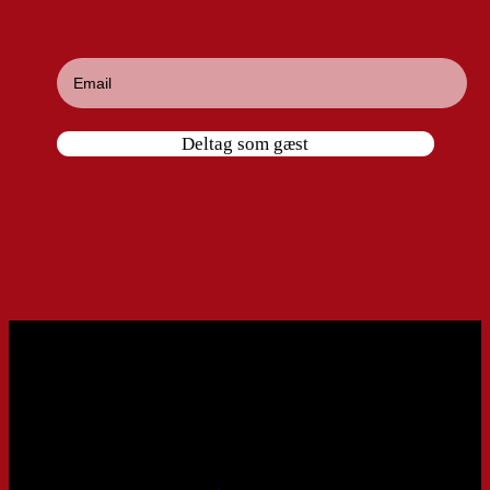
Deltag som gæst