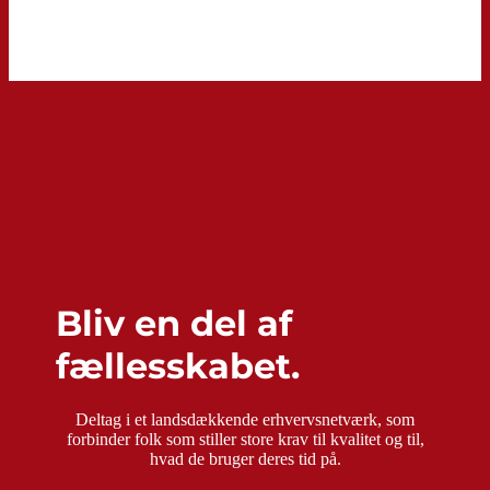
Bliv en del af
fællesskabet.
Deltag i et landsdækkende erhvervsnetværk, som
forbinder folk som stiller store krav til kvalitet og til,
hvad de bruger deres tid på.