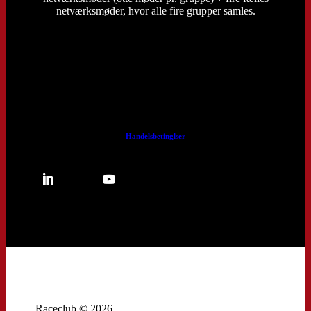
netværksmøder, hvor alle fire grupper samles.
Handelsbetinglser
Raceclub © 2026