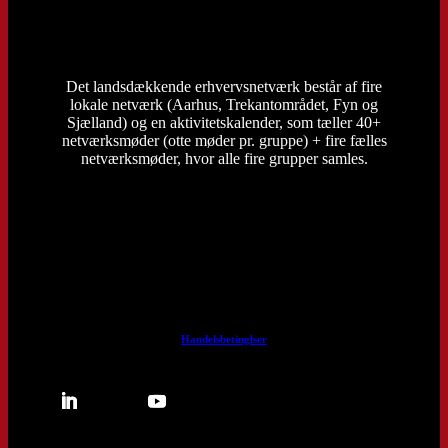
Det landsdækkende erhvervsnetværk består af fire
lokale netværk (Aarhus, Trekantområdet, Fyn og
Sjælland) og en aktivitetskalender, som tæller 40+
netværksmøder (otte møder pr. gruppe) + fire fælles
netværksmøder, hvor alle fire grupper samles.
Handelsbetinglser