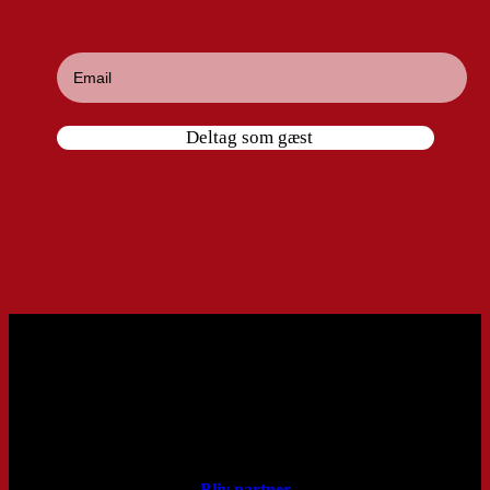
Deltag som gæst
Bliv partner