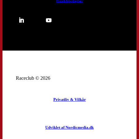
Handelsbetinglser
Raceclub © 2026
Privatliv & Vilkår
Udviklet af Nordicmedia.dk