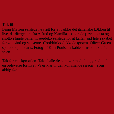
Tak til
Brian Matzen sørgede i øvrigt for at vække det italienske køkken til
live, da diergenten fra Alfred og Kamilla ansporede pizza, pasta og
risotto i lange baner. Kagedeko sørgede for at kagen sad lige i skabet
før øje, sind og sanserne. Cooldrinks slukkede tørsten. Oliver Green
spillede op til dans. Fotograf Kim Poulsen skabte kunst direkte fra
salen.
Tak for en skøn aften. Tak til alle de som var med til at gøre det til
en oplevelse for livet. Vi er klar til den kommende sæson – som
aldrig før.