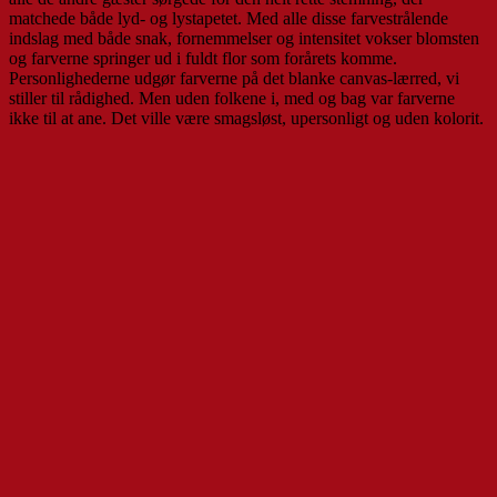
matchede både lyd- og lystapetet. Med alle disse farvestrålende
indslag med både snak, fornemmelser og intensitet vokser blomsten
og farverne springer ud i fuldt flor som forårets komme.
Personlighederne udgør farverne på det blanke canvas-lærred, vi
stiller til rådighed. Men uden folkene i, med og bag var farverne
ikke til at ane. Det ville være smagsløst, upersonligt og uden kolorit.