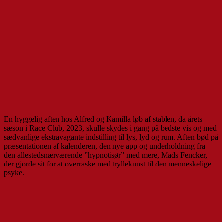
En hyggelig aften hos Alfred og Kamilla løb af stablen, da årets
sæson i Race Club, 2023, skulle skydes i gang på bedste vis og med
sædvanlige ekstravagante indstilling til lys, lyd og rum. Aften bød på
præsentationen af kalenderen, den nye app og underholdning fra
den allestedsnærværende ”hypnotisør” med mere, Mads Fencker,
der gjorde sit for at overraske med tryllekunst til den menneskelige
psyke.