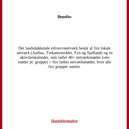
Benefits
Det landsdækkende erhvervsnetværk består af fire lokale
netværk (Aarhus, Trekantområdet, Fyn og Sjælland) og en
aktivitetskalender, som tæller 40+ netværksmøder (otte
møder pr. gruppe) + fire fælles netværksmøder, hvor alle
fire grupper samles.
Handelsbetinglser