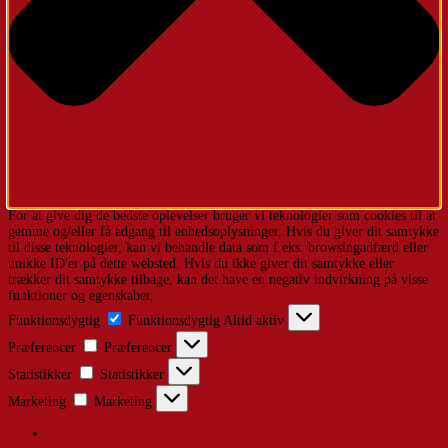
For at give dig de bedste oplevelser bruger vi teknologier som cookies til at
gemme og/eller få adgang til enhedsoplysninger. Hvis du giver dit samtykke
til disse teknologier, kan vi behandle data som f.eks. browsingadfærd eller
unikke ID'er på dette websted. Hvis du ikke giver dit samtykke eller
trækker dit samtykke tilbage, kan det have en negativ indvirkning på visse
funktioner og egenskaber.
Funktionsdygtig
Funktionsdygtig
Altid aktiv
Præferencer
Præferencer
Statistikker
Statistikker
Marketing
Marketing
Vælg muligheder