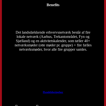
Benefits
Det landsdækkende erhvervsnetværk består af fire
lokale netværk (Aarhus, Trekantområdet, Fyn og
Sjælland) og en aktivitetskalender, som tæller 40+
netværksmøder (otte møder pr. gruppe) + fire fælles
netværksmøder, hvor alle fire grupper samles.
Handelsbetinglser