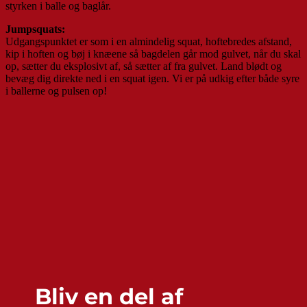
styrken i balle og baglår.
Jumpsquats:
Udgangspunktet er som i en almindelig squat, hoftebredes afstand,
kip i hoften og bøj i knæene så bagdelen går mod gulvet, når du skal
op, sætter du eksplosivt af, så sætter af fra gulvet. Land blødt og
bevæg dig direkte ned i en squat igen. Vi er på udkig efter både syre
i ballerne og pulsen op!
Bliv en del af