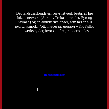
Det landsdækkende erhvervsnetværk består af fire
lokale netværk (Aarhus, Trekantområdet, Fyn og
Sjælland) og en aktivitetskalender, som tæller 40+
netværksmøder (otte møder pr. gruppe) + fire fælles
netværksmøder, hvor alle fire grupper samles.
Handelsbetinglser