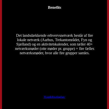
Benefits
Det landsdækkende erhvervsnetværk består af fire
lokale netværk (Aarhus, Trekantområdet, Fyn og
Sjælland) og en aktivitetskalender, som tæller 40+
netværksmøder (otte møder pr. gruppe) + fire fælles
netværksmøder, hvor alle fire grupper samles.
Handelsbetinglser