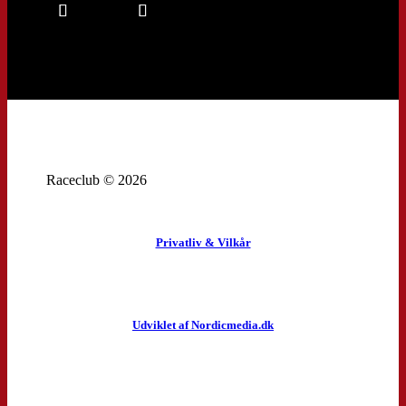
Raceclub © 2026
Privatliv & Vilkår
Udviklet af Nordicmedia.dk