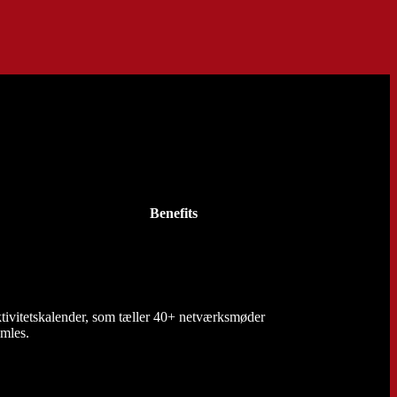
Benefits
tivitetskalender, som tæller 40+ netværksmøder
amles.