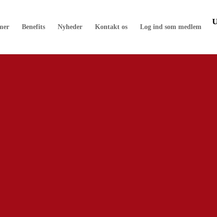
mer
Benefits
Nyheder
Kontakt os
Log ind som medlem