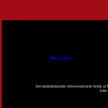
Bliv partner
Det landsdækkende erhvervsnetværk består af f
(otte