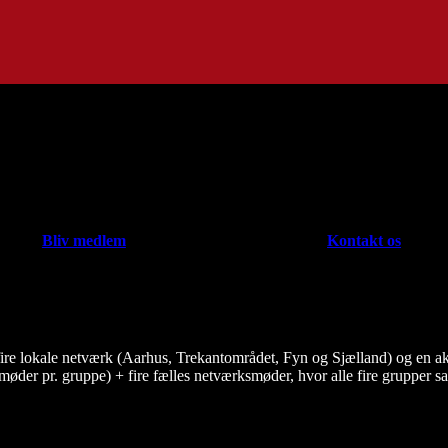
Bliv medlem
Kontakt os
ire lokale netværk (Aarhus, Trekantområdet, Fyn og Sjælland) og en ak
 møder pr. gruppe) + fire fælles netværksmøder, hvor alle fire grupper s