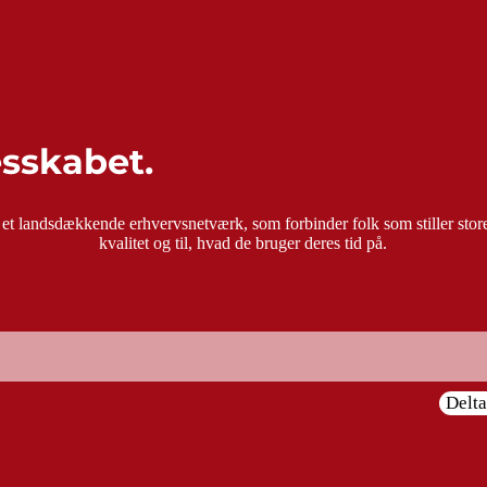
esskabet.
 et landsdækkende erhvervsnetværk, som forbinder folk som stiller store
kvalitet og til, hvad de bruger deres tid på.
Delt