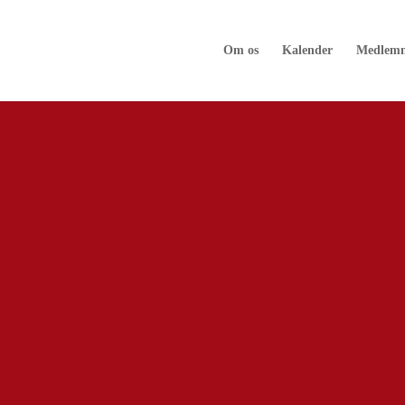
Om os
Kalender
Medlem