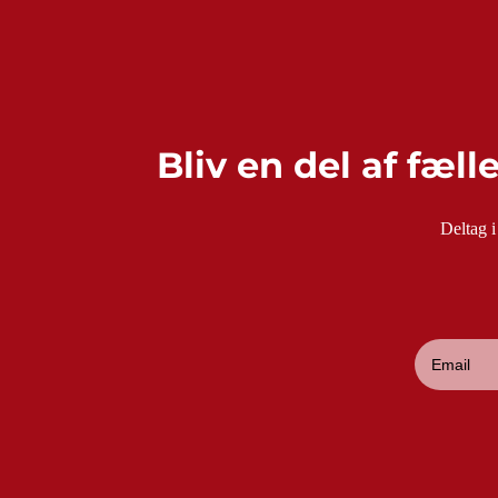
Bliv en del af fæll
Deltag i